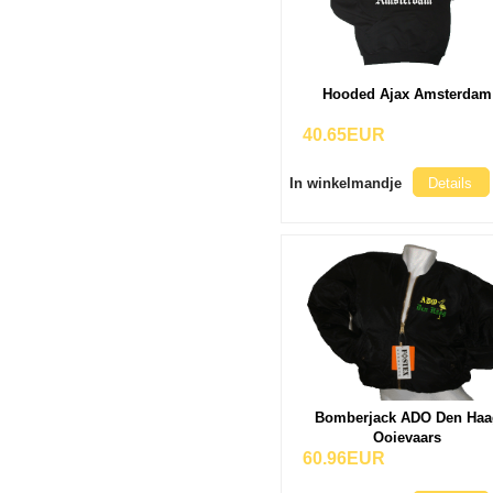
Hooded Ajax Amsterdam
40.65EUR
In winkelmandje
Details
Bomberjack ADO Den Haa
Ooievaars
60.96EUR