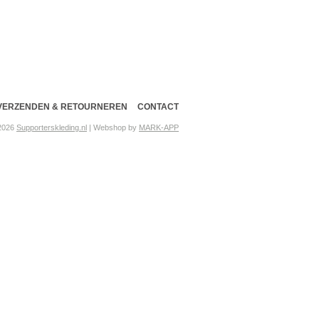
VERZENDEN & RETOURNEREN
CONTACT
 2026
Supporterskleding.nl
| Webshop by
MARK-APP